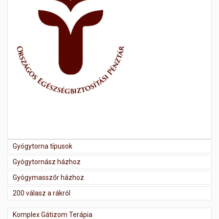
Gyógytorna típusok
Gyógytornász házhoz
Gyógymasszőr házhoz
200 válasz a rákról
Komplex Gátizom Terápia