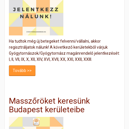
Ha tudtok még új betegeket felvenni/vállalni, akkor
regisztráljatok nálunk! A következő kerületekből várjuk
Gyógytornászok/Gyógytornász magánrendelő jelentkezését:
I, II, VII, IX, X, XII, XIV, XVI, XVII, XX, XXI, XXII, XXIII.
Tovább >>
Masszőröket keresünk
Budapest kerületeibe