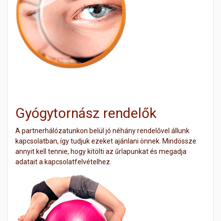
Gyógytornász rendelők
A partnerhálózatunkon belül jó néhány rendelővel állunk
kapcsolatban, így tudjuk ezeket ajánlani önnek. Mindössze
annyit kell tennie, hogy kitölti az űrlapunkat és megadja
adatait a kapcsolatfelvételhez.