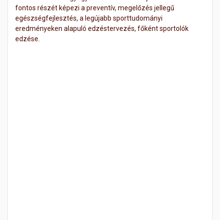
fontos részét képezi a preventív, megelőzés jellegű
egészségfejlesztés, a legújabb sporttudományi
eredményeken alapuló edzéstervezés, főként sportolók
edzése.