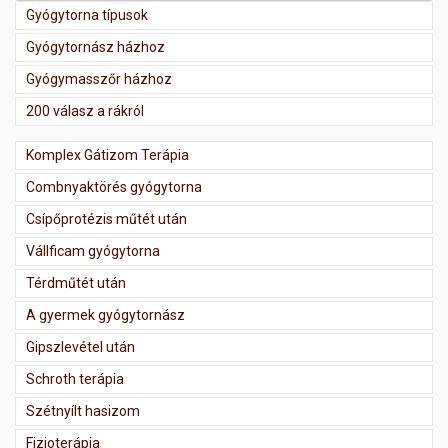
Gyógytorna típusok
Gyógytornász házhoz
Gyógymasszőr házhoz
200 válasz a rákról
Komplex Gátizom Terápia
Combnyaktörés gyógytorna
Csípőprotézis műtét után
Vállficam gyógytorna
Térdműtét után
A gyermek gyógytornász
Gipszlevétel után
Schroth terápia
Szétnyílt hasizom
Fizioterápia