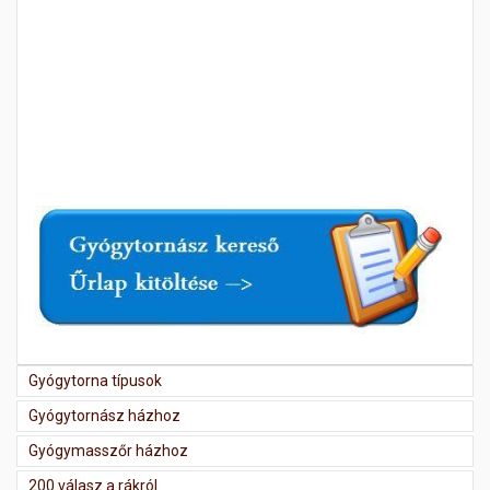
Gyógytorna típusok
Gyógytornász házhoz
Gyógymasszőr házhoz
200 válasz a rákról